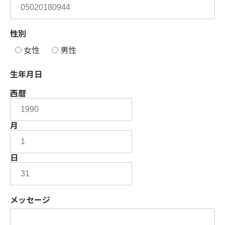
性別
女性
男性
生年月日
西暦
月
日
メッセージ