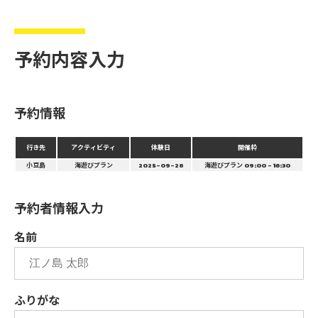
予約内容入力
予約情報
行き先
アクティビティ
体験日
開催枠
小豆島
海遊びプラン
2025-09-28
海遊びプラン 09:00 - 16:30
予約者情報入力
名前
ふりがな