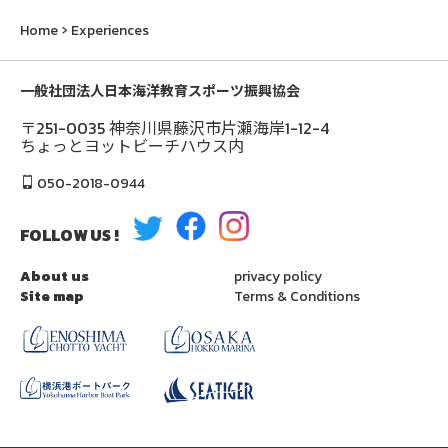
横浜
食事付きショートクルーズ
Home
Experiences
横浜
横浜みなとみらいの人気エリアを気軽にクルージング
一般社団法人日本海洋教育スポーツ振興協会
してみませんか？ みなとみらいクルージング×お食事
がセットで楽しめるプランです。
〒251-0035 神奈川県藤沢市片瀬海岸1-12-4
ちょっとヨットビーチハウス内
もっと見る
050-2018-0944
FOLLOW US !
About us
privacy policy
Site map
Terms & Conditions