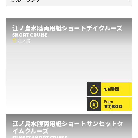
江ノ島
水陸両用艇
ショートデイクルーズ
SHORT CRUISE
江ノ島
1.5時間
From
¥7,800
水陸両用艇ショートデイクルーズ
江ノ島
水陸両用艇
ショートサンセットタ
江ノ島
イムクルーズ
SUNSET SHORT CRUISE