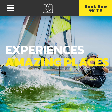
Book Now
Menu
予約する
EXPERIENCES
AMAZING PLACES