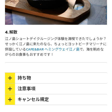
4. 解散
江ノ島ショートデイクルージング体験を満喫できたでしょうか？
せっかく江ノ島に来たのなら、ちょっとヨットビーチマリーナに
併設している
CAFE&BAR ヘミングウェイ江ノ島
で、海を眺めな
がらのお食事もおすすめです！
持ち物
注意事項
キャンセル規定