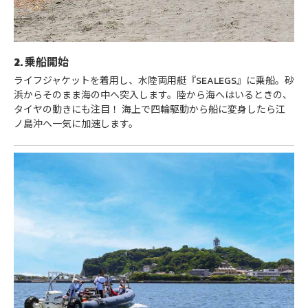
2. 乗船開始
ライフジャケットを着用し、水陸両用艇『SEALEGS』に乗船。砂
浜からそのまま海の中へ突入します。陸から海へはいるときの、
タイヤの動きにも注目！ 海上で四輪駆動から船に変身したら江
ノ島沖へ一気に加速します。