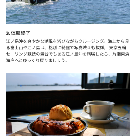
3. 体験終了
江ノ島沖を爽やかな潮風を浴びながらクルージング。海上から見
る富士山や江ノ島は、格別に綺麗で写真映えも抜群。 東京五輪
セーリング競技の舞台でもある江ノ島沖を満喫したら、片瀬東浜
海岸へとゆっくり戻りましょう。