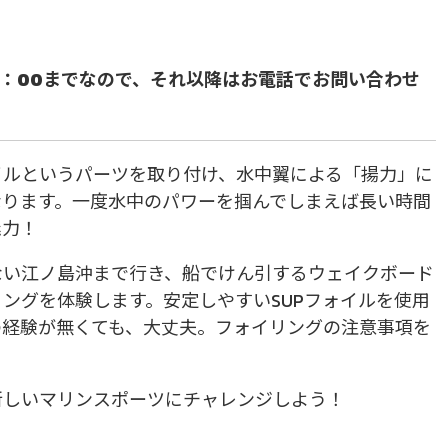
7：00までなので、それ以降はお電話でお問い合わせ
イルというパーツを取り付け、水中翼による「揚力」に
なります。一度水中のパワーを掴んでしまえば長い時間
魅力！
ない江ノ島沖まで行き、船でけん引するウェイクボード
ングを体験します。安定しやすいSUPフォイルを使用
の経験が無くても、大丈夫。フォイリングの注意事項を
新しいマリンスポーツにチャレンジしよう！