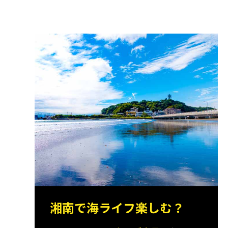
湘南で海ライフ楽しむ？