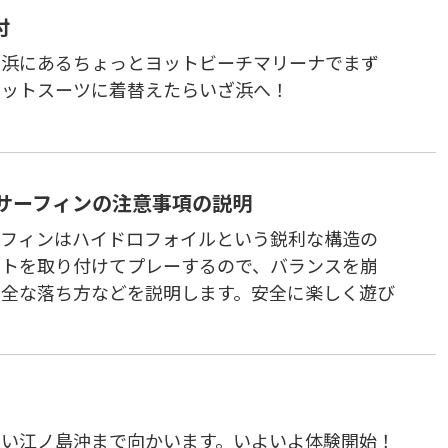
付
東浜にあるちょっとヨットビーチマリーナでまず
ェットスーツに着替えたらいざ浜へ！
イルサーフィンの注意事項の説明
ーフィンはハイドロフォイルという鋭利な構造の
ントを取り付けてプレーするので、バランスを崩
安全な落ち方などを説明します。安全に楽しく遊び
ない江ノ島沖まで向かいます。いよいよ体験開始！