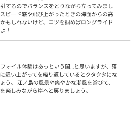
ん引するのでバランスをとりながら立ってみまし
はスピード感や飛び上がったときの海面からの高
いかもしれないけど、コツを掴めばロングライド
すよ！
フォイル体験はあっという間...と思いますが、落
トに這い上がってを繰り返しているとクタクタにな
ょう。 江ノ島の風景や爽やかな潮風を浴びて、
グを楽しみながら岸へと戻りましょう。