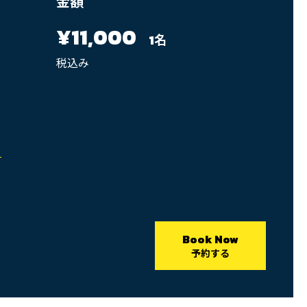
金額
¥11,000
1名
税込み
Book Now
予約する