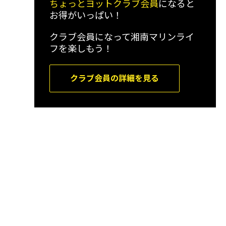
ちょっとヨットクラブ会員
になると
お得がいっぱい！
クラブ会員になって湘南マリンライ
フを楽しもう！
クラブ会員の詳細を見る