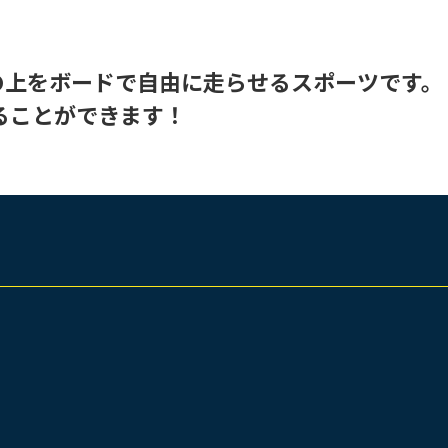
ウェイクサーフィン
て海の上をボードで自由に走らせるスポーツです
ることができます！