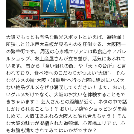
大阪でもっとも有名な観光スポットといえば、道頓堀！
所狭しと並ぶ巨大看板が見るものを圧倒する、大阪随一
の繁華街です。 周辺の心斎橋エリアには飲食店やアパレ
ルショップ、お土産屋さんが立ち並び、活気にあふれて
います。 昔から「食い倒れの街」や「天下の台所」と言
われており、食べ物へのこだわりがつよい“大阪”。 そん
なグルメの街“大阪・道頓堀”へ行った際に絶対にハズせ
ない絶品グルメをぜひ満喫してください！ また、おいし
いグルメだけでなく、大阪のお笑いを体験することもで
きちゃいます！ 芸人さんとの距離が近く、ネタの中で話
しかけられることも！？ おいしい店やショッピングを楽
しめて、人情味あふれる大阪人と触れ合えちゃう！ そん
な大阪の魅力が凝縮された道頓堀、心斎橋エリアで、心
もお腹も満たされてみてはいかがですか？