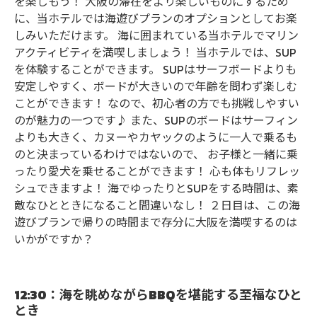
を楽しもう！ 大阪の滞在をより楽しいものにするため
に、当ホテルでは海遊びプランのオプションとしてお楽
しみいただけます。 海に囲まれている当ホテルでマリン
アクティビティを満喫しましょう！ 当ホテルでは、SUP
を体験することができます。 SUPはサーフボードよりも
安定しやすく、ボードが大きいので年齢を問わず楽しむ
ことができます！ なので、初心者の方でも挑戦しやすい
のが魅力の一つです♪ また、SUPのボードはサーフィン
よりも大きく、カヌーやカヤックのように一人で乗るも
のと決まっているわけではないので、 お子様と一緒に乗
ったり愛犬を乗せることができます！ 心も体もリフレッ
シュできますよ！ 海でゆったりとSUPをする時間は、素
敵なひとときになること間違いなし！ ２日目は、この海
遊びプランで帰りの時間まで存分に大阪を満喫するのは
いかがですか？
12:30：海を眺めながらBBQを堪能する至福なひと
とき