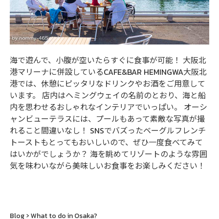
海で遊んで、小腹が空いたらすぐに食事が可能！ 大阪北
港マリーナに併設しているCAFE&BAR HEMINGWA大阪北
港では、休憩にピッタリなドリンクやお酒をご用意して
います。 店内はヘミングウェイの名前のとおり、海と船
内を思わせるおしゃれなインテリアでいっぱい。 オーシ
ャンビューテラスには、プールもあって素敵な写真が撮
れること間違いなし！ SNSでバズったベーグルフレンチ
トーストもとってもおいしいので、ぜひ一度食べてみて
はいかがでしょうか？ 海を眺めてリゾートのような雰囲
気を味わいながら美味しいお食事をお楽しみください！
Blog
What to do in Osaka?