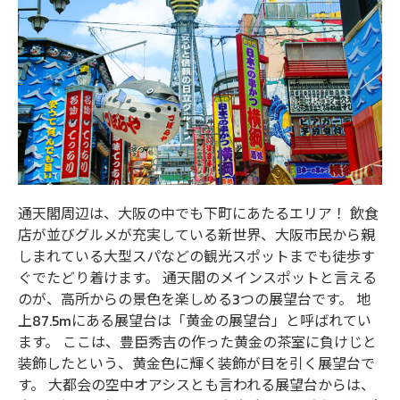
通天閣周辺は、大阪の中でも下町にあたるエリア！ 飲食
店が並びグルメが充実している新世界、大阪市民から親
しまれている大型スパなどの観光スポットまでも徒歩す
ぐでたどり着けます。 通天閣のメインスポットと言える
のが、高所からの景色を楽しめる3つの展望台です。 地
上87.5mにある展望台は「黄金の展望台」と呼ばれてい
ます。 ここは、豊臣秀吉の作った黄金の茶室に負けじと
装飾したという、黄金色に輝く装飾が目を引く展望台で
す。 大都会の空中オアシスとも言われる展望台からは、