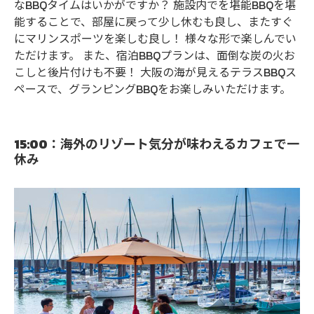
なBBQタイムはいかがですか？ 施設内でを堪能BBQを堪
能することで、部屋に戻って少し休むも良し、またすぐ
にマリンスポーツを楽しむ良し！ 様々な形で楽しんでい
ただけます。 また、宿泊BBQプランは、面倒な炭の火お
こしと後片付けも不要！ 大阪の海が見えるテラスBBQス
ペースで、グランピングBBQをお楽しみいただけます。
15:00：海外のリゾート気分が味わえるカフェで一
休み