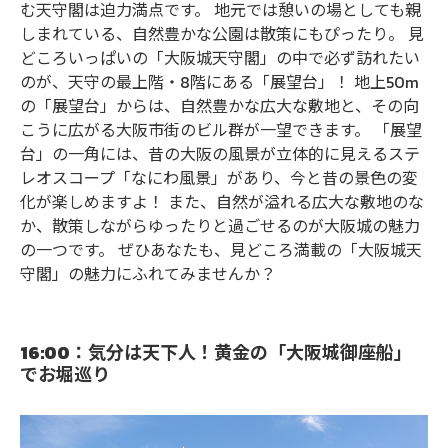
む天守閣は迫力満点です。 地元では憩いの場としても親
しまれている、自然豊かな公園は散策にもぴったり。 見
どころいっぱいの「大阪城天守閣」の中で必ず訪れたい
のが、天守の最上階・8階にある「展望台」！ 地上50m
の「展望台」からは、自然豊かな広大な敷地と、その向
こうに広がる大阪市街のビル群が一望できます。 「展望
台」の一角には、昔の大阪の風景が立体的に見えるステ
レオスコープ「なにわ風景」があり、今と昔の景色の変
化が楽しめますよ！ また、自然が溢れる広大な敷地のな
か、散策しながらゆったりと過ごせるのが大阪城の魅力
の一つです。 ぜひあなたも、見どころ満載の「大阪城天
守閣」の魅力にふれてみませんか？
16:00：気分は天下人！黄金の「大阪城御座船」
でお堀巡り