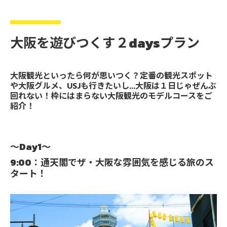
大阪を遊びつくす２daysプラン
大阪観光といったら何が思いつく？定番の観光スポット
や大阪グルメ、USJも行きたいし...大阪は１日じゃぜんぶ
回れない！枠にはまらない大阪観光のモデルコースをご
紹介！
～Day1～
9:00：通天閣でザ・大阪な雰囲気を感じる旅のス
タート！