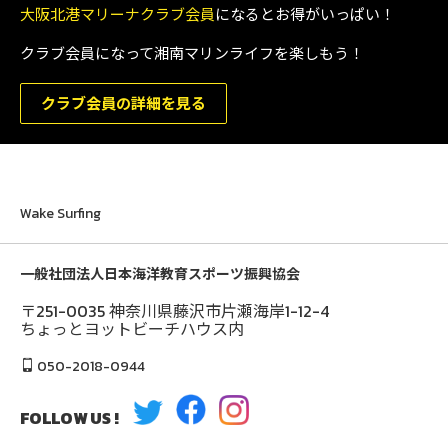
大阪北港マリーナクラブ会員
になるとお得がいっぱい！
クラブ会員になって湘南マリンライフを楽しもう！
クラブ会員の詳細を見る
Wake Surfing
一般社団法人日本海洋教育スポーツ振興協会
〒251-0035 神奈川県藤沢市片瀬海岸1-12-4
ちょっとヨットビーチハウス内
050-2018-0944
FOLLOW US !