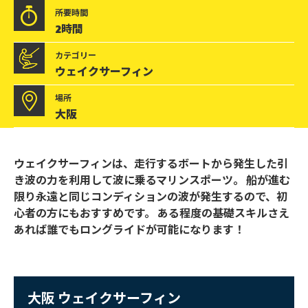
所要時間
2時間
カテゴリー
ウェイクサーフィン
場所
大阪
大
ウェイクサーフィンは、走行するボートから発生した引
き波の力を利用して波に乗るマリンスポーツ。 船が進む
阪
限り永遠と同じコンディションの波が発生するので、初
ウ
心者の方にもおすすめです。 ある程度の基礎スキルさえ
あれば誰でもロングライドが可能になります！
ェ
イ
ク
大阪 ウェイクサーフィン