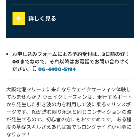
サ
ー
詳しく見る
フ
ィ
ン
お申し込みフォームによる予約受付は、3日前の17：
00までなので、それ以降はお電話でお問い合わせく
ださい。
06-4400-5194
大阪北港マリーナに来たならウェイクサーフィン体験し
てみませんか？ ウェイクサーフィンは、走行するボート
から発生した引き波の力を利用して波に乗るマリンスポ
ーツです。 船が進む限り永遠と同じコンディションの波
が発生するので、初心者の方にもおすすめです。 ある程
度の基礎スキルさえあれば誰でもロングライドが可能に
なります！