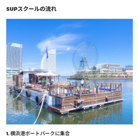
SUPスクールの流れ
1. 横浜港ボートパークに集合