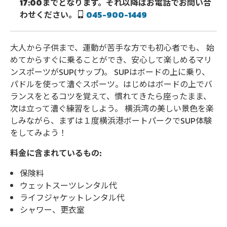
17:00までとなります。それ以降はお電話でお問い合
わせください。
045-900-1449
大人から子供まで、運動が苦手な方でも初心者でも、 始
めてからすぐに乗ることができ、安心して楽しめるマリ
ンスポーツがSUP(サップ)。 SUPはボードの上に乗り、
パドルを使って漕ぐスポーツ。はじめはボードの上でバ
ランスをとるコツを覚えて、慣れてきたら座ったまま、
次は立って漕ぐ練習をしよう。 横浜湾の美しい景色を楽
しみながら、まずは１度横浜港ボートパークでSUP体験
をしてみよう！
料金に含まれているもの:
保険料
ウェットスーツレンタル代
ライフジャケットレンタル代
シャワー、更衣室