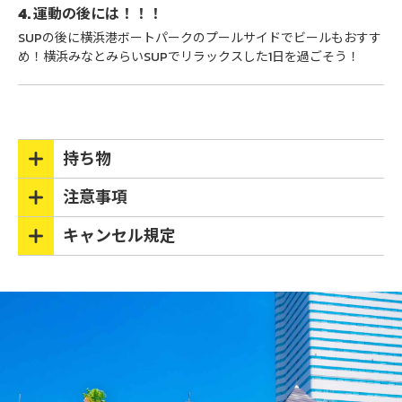
4. 運動の後には！！！
SUPの後に横浜港ボートパークのプールサイドでビールもおすす
め！横浜みなとみらいSUPでリラックスした1日を過ごそう！
持ち物
注意事項
キャンセル規定