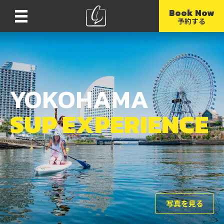
Book Now
Menu
予約する
YOKOHAMA
SUP EXPERIENCE
写真を見る