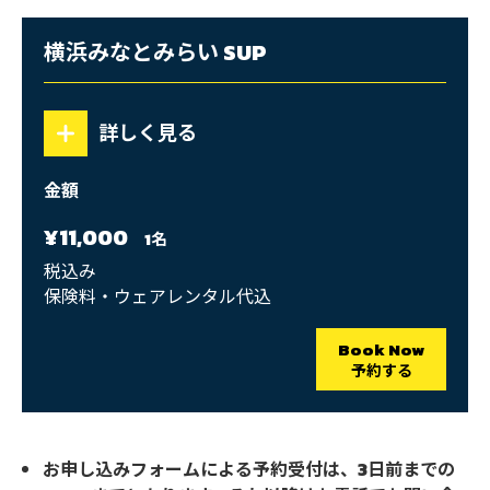
と
み
横浜みなとみらい SUP
ら
い
詳しく見る
SUP
体
金額
験
¥11,000
1名
税込み
保険料・ウェアレンタル代込
Book Now
予約する
お申し込みフォームによる予約受付は、3日前までの