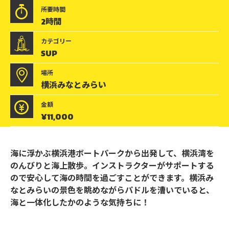
所要時間
2時間
カテゴリー
SUP
場所
横浜みなとみらい
金額
¥11,000
横
海に浮かぶ横浜港ボートパークから出発して、横浜湾を
のんびりと海上散歩。インストラクターがサポートする
浜
ので安心して海の時間を過ごすことができます。横浜み
み
なとみらいの景色を眺めながらパドルを漕いでいると、
海と一体化したかのような気持ちに！
な