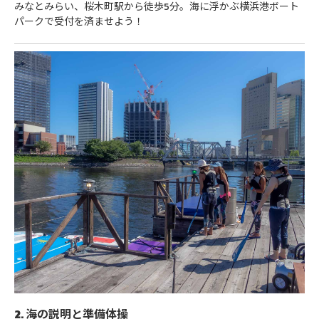
みなとみらい、桜木町駅から徒歩5分。海に浮かぶ横浜港ボート
パークで受付を済ませよう！
2. 海の説明と準備体操